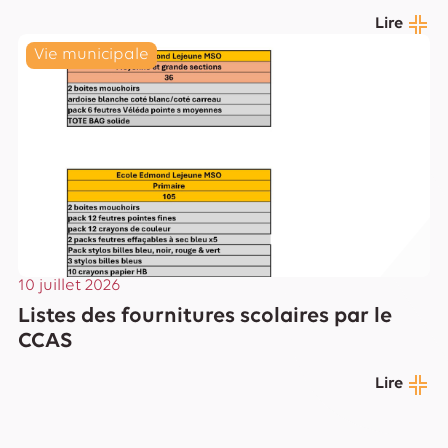
Lire
Vie municipale
10 juillet 2026
Listes des fournitures scolaires par le
CCAS
Lire