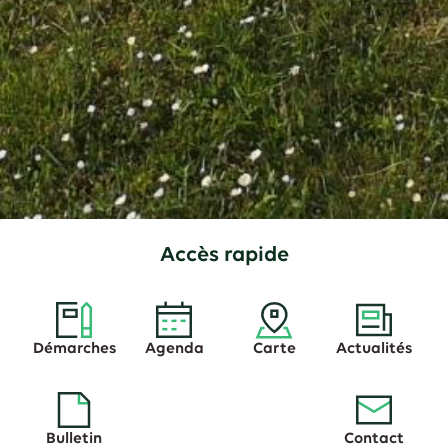
â€¦
Accès rapide
Démarches
Agenda
Carte
Actualités
Bulletin
Contact